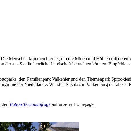
n. Die Menschen kommen hierher, um die Minen und Höhlen mit deren Z
 von der aus Sie die herrliche Landschaft betrachten können. Empfehle
ottoparks, den Familienpark Valkenier und den Themenpark Sprookjesbo
urgruine der Niederlande. Wussten Sie, daß in Valkenburg der älteste 
er den
Button Terminanfrage
auf unserer Homepage.