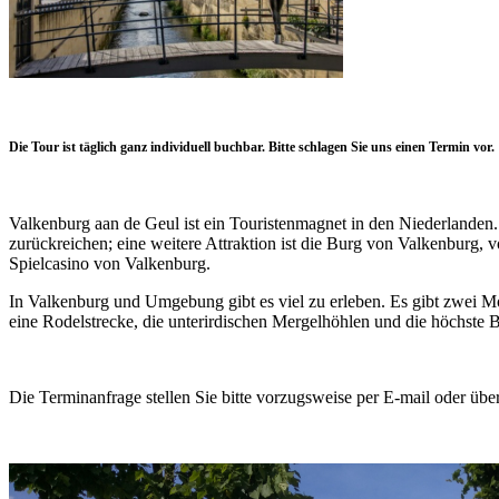
Die Tour ist täglich ganz individuell buchbar. Bitte schlagen Sie uns einen Termin vor.
Valkenburg aan de Geul ist ein Touristenmagnet in den Niederlande
zurückreichen; eine weitere Attraktion ist die Burg von Valkenburg,
Spielcasino von Valkenburg.
In Valkenburg und Umgebung gibt es viel zu erleben. Es gibt zwei M
eine Rodelstrecke, die unterirdischen Mergelhöhlen und die höchste B
Die Terminanfrage stellen Sie bitte vorzugsweise per E-mail oder üb