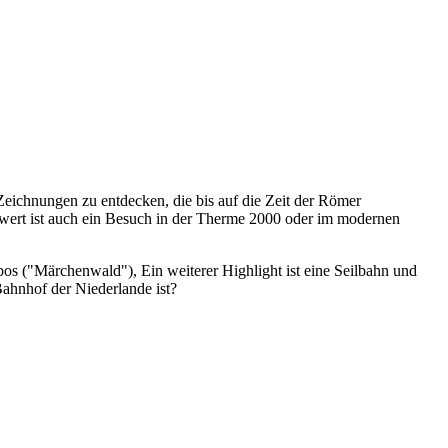
eichnungen zu entdecken, die bis auf die Zeit der Römer
nswert ist auch ein Besuch in der Therme 2000 oder im modernen
s ("Märchenwald"), Ein weiterer Highlight ist eine Seilbahn und
Bahnhof der Niederlande ist?