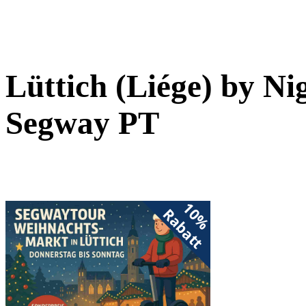
Lüttich (Liége) by Ni
Segway PT