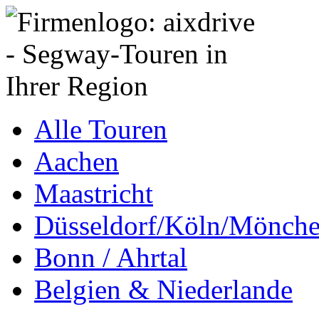
Alle Touren
Aachen
Maastricht
Düsseldorf/Köln/Mönch
Bonn / Ahrtal
Belgien & Niederlande