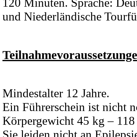
120 Minuten. Sprache: Deut
und Niederländische Tourfü
Teilnahmevoraussetzung
Mindestalter 12 Jahre.
Ein Führerschein ist nicht n
Körpergewicht 45 kg – 118
Sie leiden nicht an Epileps