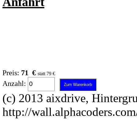
Anfahrt
Preis:
71 €
statt 79 €
Anzahl:
(c) 2013 aixdrive, Hintergr
http://wall.alphacoders.com