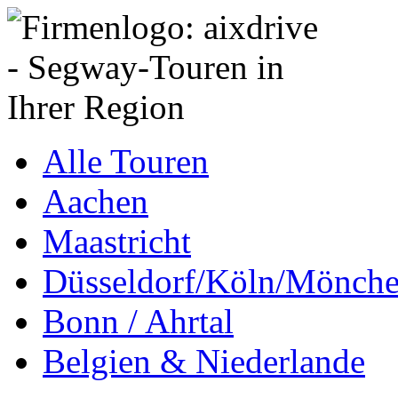
Alle Touren
Aachen
Maastricht
Düsseldorf/Köln/Mönch
Bonn / Ahrtal
Belgien & Niederlande