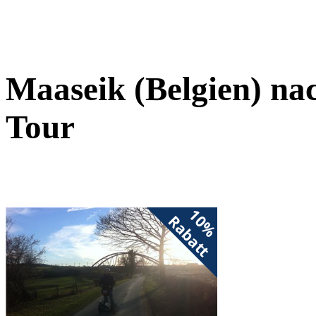
Maaseik (Belgien) n
Tour